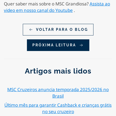
Quer saber mais sobre o MSC Grandiosa?
Assista ao
video em nosso canal do Youtube
.
VOLTAR PARA O BLOG
PRÓXIMA LEITURA
Artigos mais lidos
MSC Cruzeiros anuncia temporada 2025/2026 no
Brasil
Último mês para garantir Cashback e crianças grátis
no seu cruzeiro