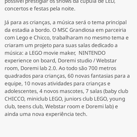
possivel prestigiar os shows da cupula de LED,
concertos e festas pela noite.
Já para as crianças, a música será o tema principal
da estadia a bordo. O MSC Grandiosa em parceiria
com Lego e Chicco, trabalharam no mesmo tema e
criaram um projeto para suas salas dedicado a
música: a LEGO movie maker, NINTENDO
experience on board, Doremi studio / Webstar
room, Doremi lab 2.0. Ao todo são 700 metros
quadrados para crianças, 60 novas fantasias para a
equipe, 10 novas atividades para crianças e
adolescentes, 4 novos mascotes, 7 salas (baby club
CHICCO, miniclub LEGO, juniors club LEGO, young
club, teens club, Webstar room e Doremi lab) e
ainda uma nova experiência tech.