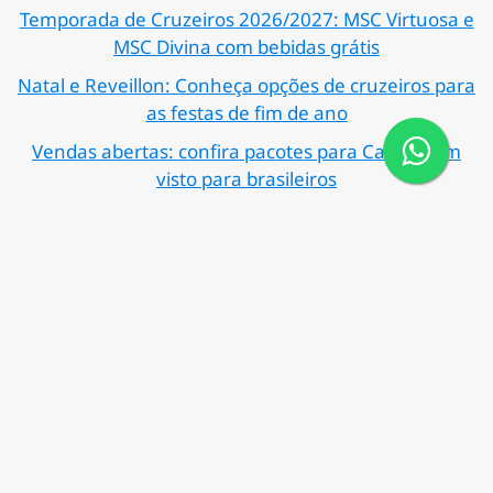
Temporada de Cruzeiros 2026/2027: MSC Virtuosa e
MSC Divina com bebidas grátis
Natal e Reveillon: Conheça opções de cruzeiros para
as festas de fim de ano
Vendas abertas: confira pacotes para Caribe sem
visto para brasileiros
Siga-nos em nossas redes
sociais