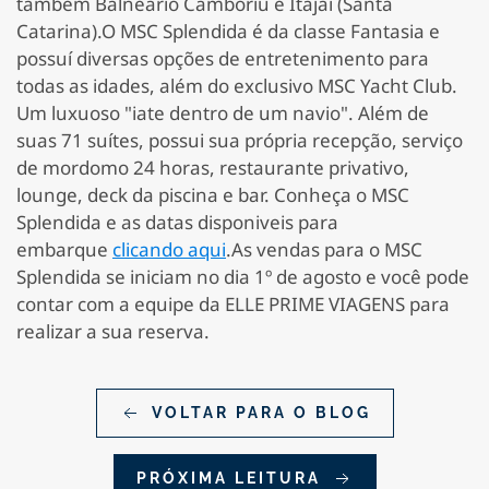
também Balneário Camboriú e Itajaí (Santa
Catarina).
O MSC Splendida é da classe Fantasia e
possuí diversas opções de entretenimento para
todas as idades, além do exclusivo MSC Yacht Club.
Um luxuoso "iate dentro de um navio". Além de
suas 71 suítes, possui sua própria recepção, serviço
de mordomo 24 horas, restaurante privativo,
lounge, deck da piscina e bar. Conheça o MSC
Splendida e as datas disponiveis para
embarque
clicando aqui
.
As vendas para o MSC
Splendida se iniciam no dia 1º de agosto e você pode
contar com a equipe da ELLE PRIME VIAGENS para
realizar a sua reserva.
VOLTAR PARA O BLOG
PRÓXIMA LEITURA