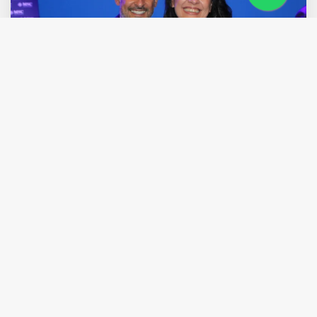
ELLE PRIME VIAGENS RECEBE
PRÊMIO TOP 10 MSC PELO 4º ANO
CONSECUTIVO
06 April 2026
SAIBA MAIS