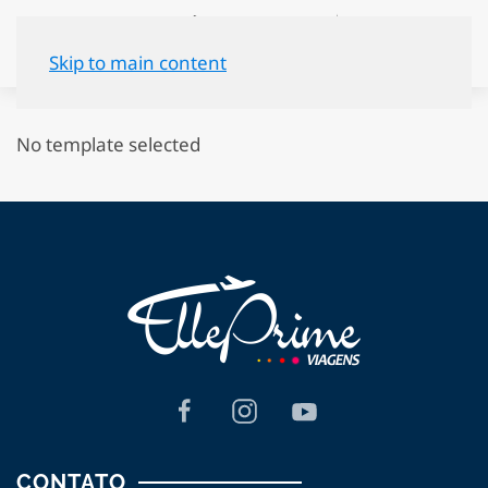
Skip to main content
No template selected
CONTATO