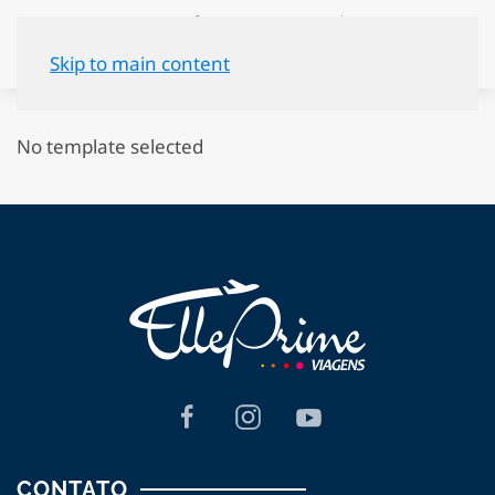
Skip to main content
No template selected
CONTATO